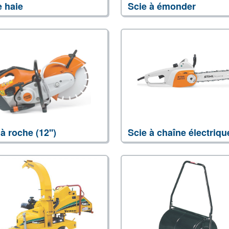
e haie
Scie à émonder
à roche (12'')
Scie à chaîne électriqu