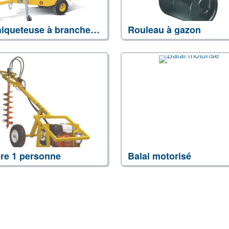
Déchiqueteuse à branche (grosse)
Rouleau à gazon
ère 1 personne
Balai motorisé