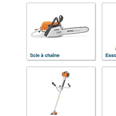
Scie à chaîne
Ess