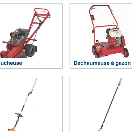
oucheuse
Déchaumeuse à gazon