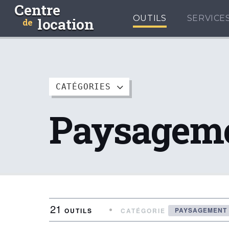
Centre
OUTILS
SERVICE
location
de
CATÉGORIES
Paysagem
21
•
PAYSAGEMENT
OUTILS
CATÉGORIE