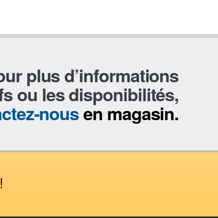
our plus d’informations
ifs ou les disponibilités,
actez-nous
en magasin.
!