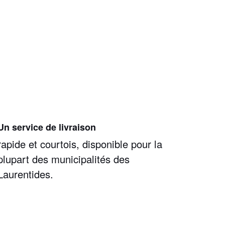
Un service de livraison
rapide et courtois, disponible pour la
plupart des municipalités des
Laurentides.