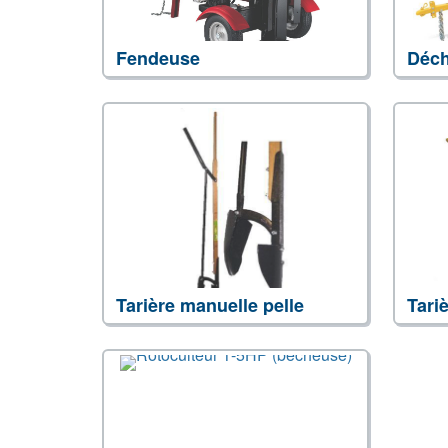
Fendeuse
Tarière manuelle pelle
Tari