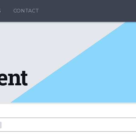
S
CONTACT
ent