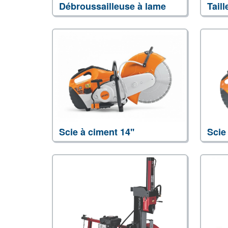
Débroussailleuse à lame
Taill
Scie à ciment 14''
Scie 