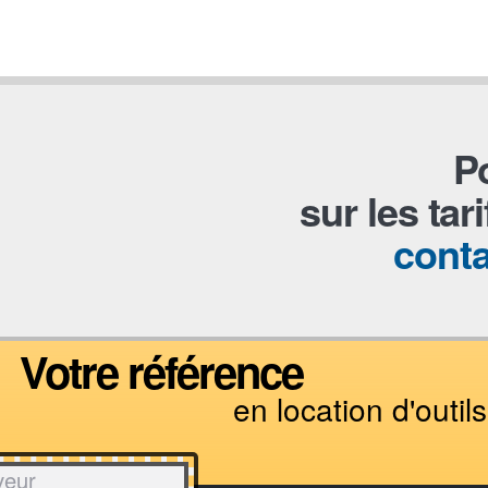
P
sur les tar
cont
Votre référence
en location d'outils