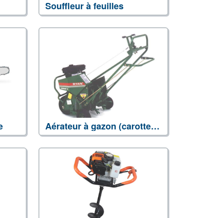
Souffleur à feuilles
e
Aérateur à gazon (carotteuse)